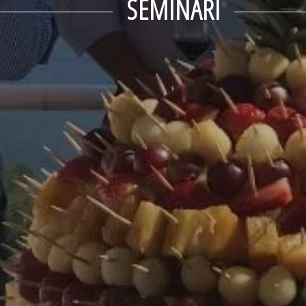
SEMINARI