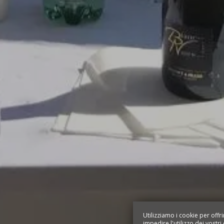
Utilizziamo i cookie per offri
impedire l'utilizzo dei vostri 