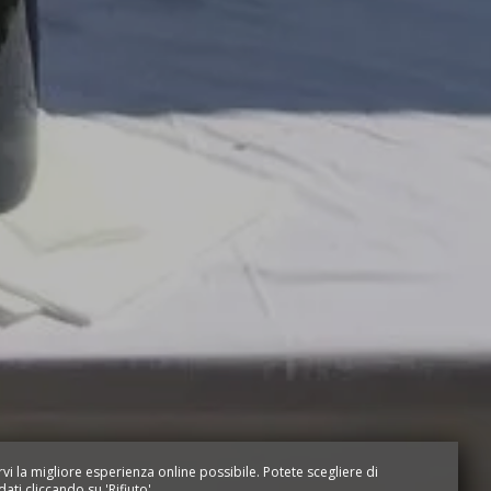
rvi la migliore esperienza online possibile. Potete scegliere di
dati cliccando su 'Rifiuto'.